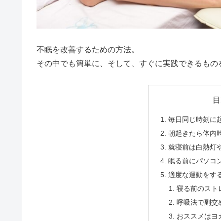
不眠を改善するための方法。
その中でも簡単に、そして、すぐに実践できるもの
目
毎日同じ時刻に
朝起きたら体内
就寝前は白熱灯
眠る前にパソコ
適度な運動をす
寝る前のスト
呼吸法で副交
おススメはヨ