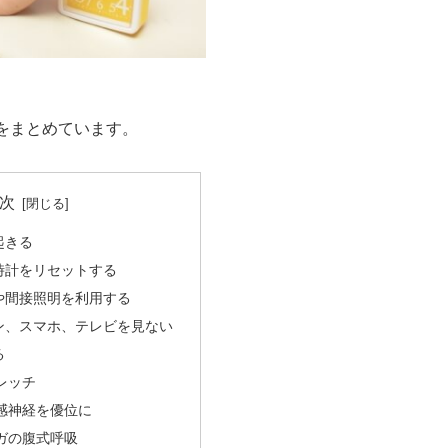
をまとめています。
次
起きる
時計をリセットする
や間接照明を利用する
ン、スマホ、テレビを見ない
る
レッチ
感神経を優位に
ガの腹式呼吸