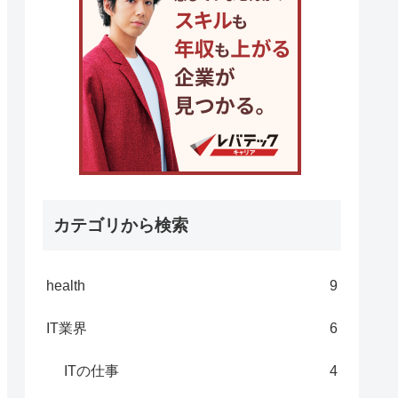
カテゴリから検索
health
9
IT業界
6
ITの仕事
4