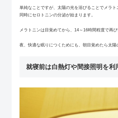
単純なことですが、太陽の光を浴びることでメラト
同時にセロトニンの分泌が始まります。
メラトニンは目覚めてから、14～16時間程度で再
夜、快適な眠りにつくためにも、
朝目覚めたら太陽
就寝前は白熱灯や間接照明を利