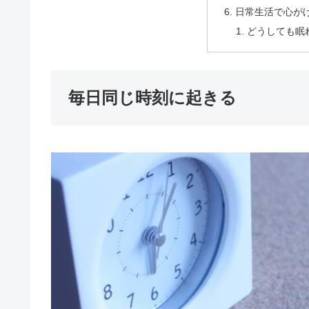
日常生活で心が
どうしても眠
毎日同じ時刻に起きる