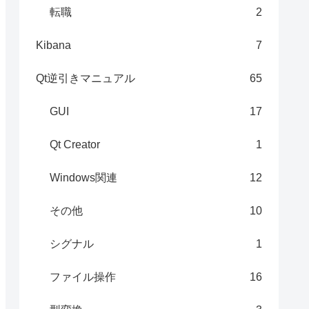
転職
2
Kibana
7
Qt逆引きマニュアル
65
GUI
17
Qt Creator
1
Windows関連
12
その他
10
シグナル
1
ファイル操作
16