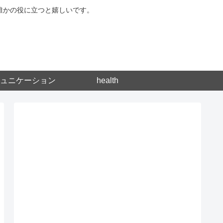
が誰かの役に立つと嬉しいです。
ュニケーション
health