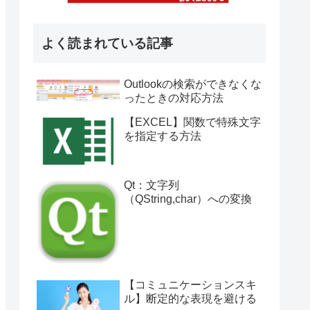
よく読まれている記事
Outlookの検索ができなくな
ったときの対応方法
【EXCEL】関数で特殊文字
を指定する方法
Qt：文字列
（QString,char）への変換
【コミュニケーションスキ
ル】断定的な表現を避ける