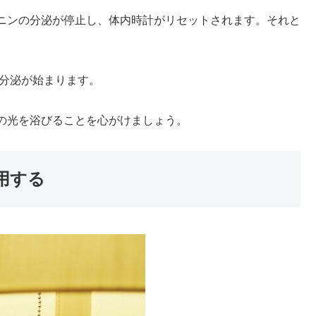
ニンの分泌が停止し、体内時計がリセットされます。それと
び分泌が始まります。
の光を浴びる
ことを心がけましょう。
用する