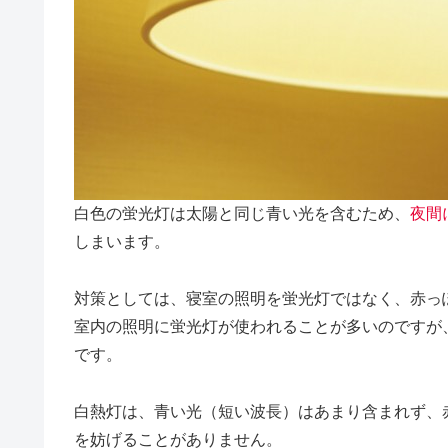
白色の蛍光灯は太陽と同じ青い光を含むため、
夜間
しまいます。
対策としては、
寝室の照明を蛍光灯ではなく、赤っ
室内の照明に蛍光灯が使われることが多いのですが
です。
白熱灯は、青い光（短い波長）はあまり含まれず、
を妨げることがありません。