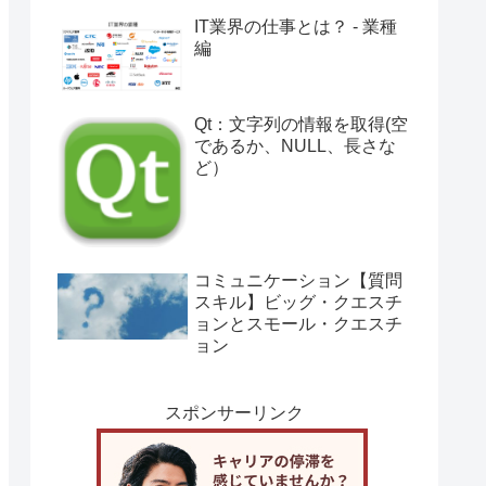
IT業界の仕事とは？ - 業種
編
Qt：文字列の情報を取得(空
であるか、NULL、長さな
ど）
コミュニケーション【質問
スキル】ビッグ・クエスチ
ョンとスモール・クエスチ
ョン
スポンサーリンク