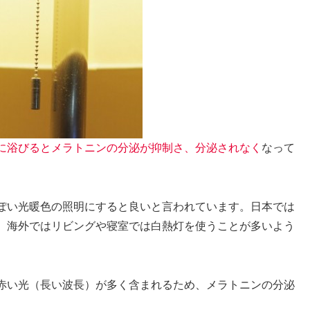
に浴びるとメラトニンの分泌が抑制さ、分泌されなく
なって
ぽい光暖色の照明にすると良い
と言われています。日本では
、海外ではリビングや寝室では白熱灯を使うことが多いよう
赤い光（長い波長）が多く含まれるため、メラトニンの分泌