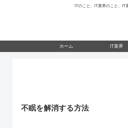
ITのこと、IT業界のこと、
ホーム
IT業界
不眠を解消する方法