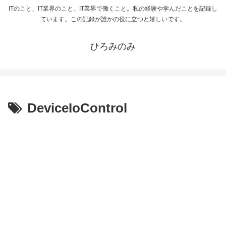
ITのこと、IT業界のこと、IT業界で働くこと。私の経験や学んだことを記録し
ています。この記録が誰かの役に立つと嬉しいです。
ひろみのみ
DeviceIoControl