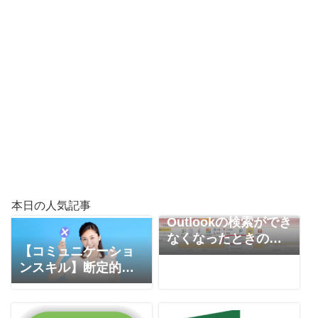
本日の人気記事
Outlookの検索ができ
なくなったときの対
【コミュニケーショ
応方法
ンスキル】断定的な
表現を避ける