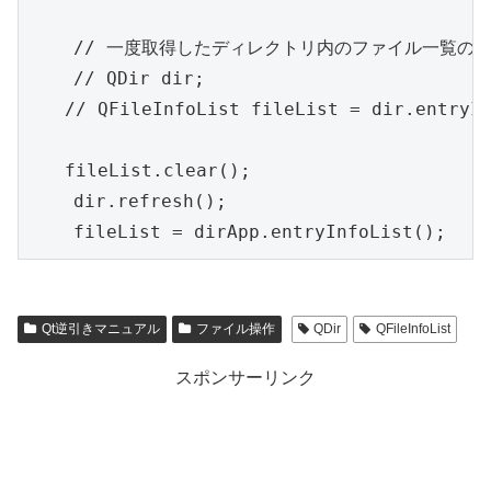
    // 一度取得したディレクトリ内のファイル一覧の
    // QDir dir; 

　　// QFileInfoList fileList = dir.entryIn
　　fileList.clear();

    dir.refresh();

Qt逆引きマニュアル
ファイル操作
QDir
QFileInfoList
スポンサーリンク