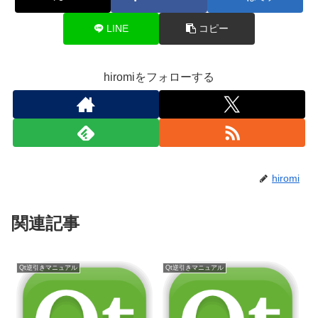
LINE
コピー
hiromiをフォローする
hiromi
関連記事
Qt逆引きマニュアル
Qt逆引きマニュアル