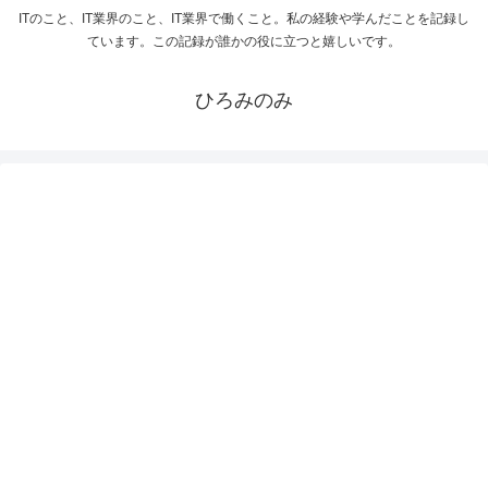
ITのこと、IT業界のこと、IT業界で働くこと。私の経験や学んだことを記録し
ています。この記録が誰かの役に立つと嬉しいです。
ひろみのみ