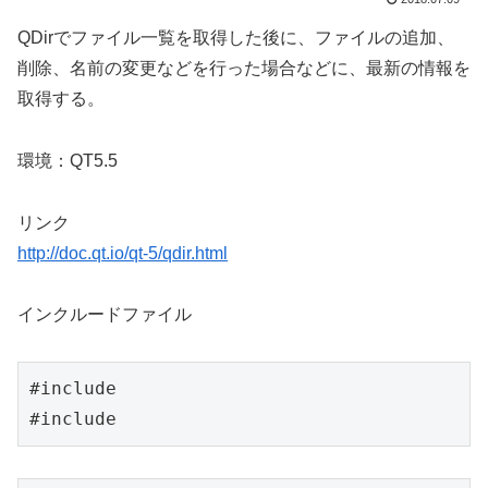
QDirでファイル一覧を取得した後に、ファイルの追加、
削除、名前の変更などを行った場合などに、最新の情報を
取得する。
環境：QT5.5
リンク
http://doc.qt.io/qt-5/qdir.html
インクルードファイル
#include 
#include 