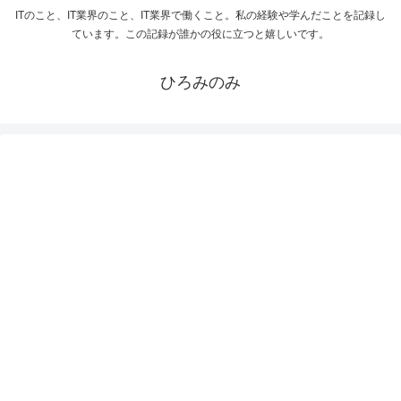
ITのこと、IT業界のこと、IT業界で働くこと。私の経験や学んだことを記録し
ています。この記録が誰かの役に立つと嬉しいです。
ひろみのみ