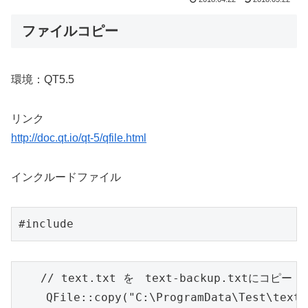
ファイルコピー
環境：QT5.5
リンク
http://doc.qt.io/qt-5/qfile.html
インクルードファイル
#include 
　　// text.txt を　text-backup.txtにコピー
