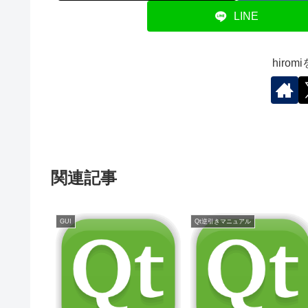
LINE
hiro
関連記事
GUI
Qt逆引きマニュアル