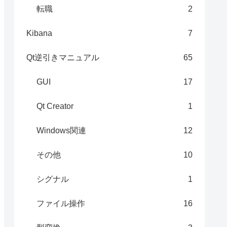
転職
2
Kibana
7
Qt逆引きマニュアル
65
GUI
17
Qt Creator
1
Windows関連
12
その他
10
シグナル
1
ファイル操作
16