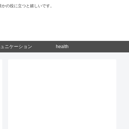
が誰かの役に立つと嬉しいです。
ュニケーション
health