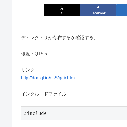
X
Facebook
ディレクトリが存在するか確認する。
環境：QT5.5
リンク
http://doc.qt.io/qt-5/qdir.html
インクルードファイル
#include 