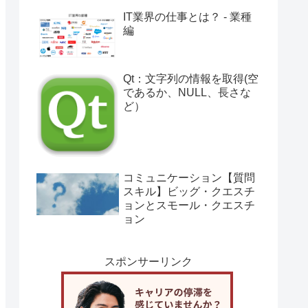
IT業界の仕事とは？ - 業種
編
Qt：文字列の情報を取得(空
であるか、NULL、長さな
ど）
コミュニケーション【質問
スキル】ビッグ・クエスチ
ョンとスモール・クエスチ
ョン
スポンサーリンク