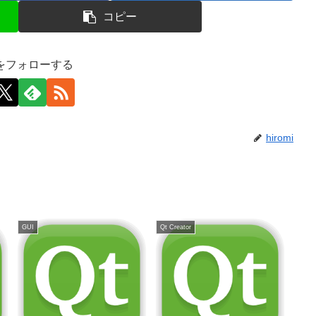
コピー
miをフォローする
hiromi
GUI
Qt Creator