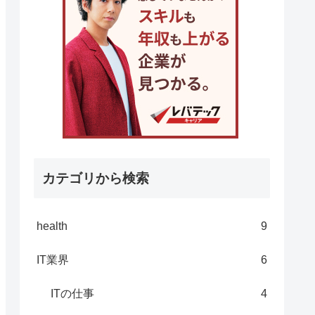
カテゴリから検索
health
9
IT業界
6
ITの仕事
4