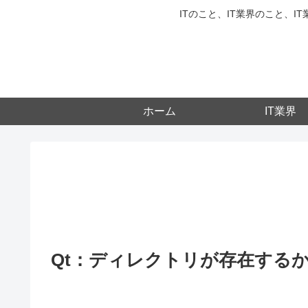
ITのこと、IT業界のこと、
ホーム
IT業界
Qt：ディレクトリが存在する