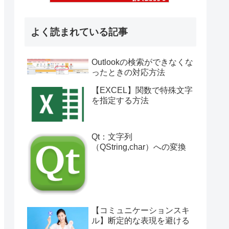
よく読まれている記事
Outlookの検索ができなくな
ったときの対応方法
【EXCEL】関数で特殊文字
を指定する方法
Qt：文字列
（QString,char）への変換
【コミュニケーションスキ
ル】断定的な表現を避ける