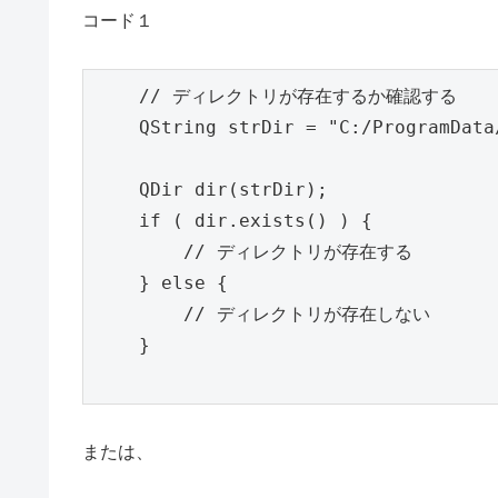
コード１
    // ディレクトリが存在するか確認する

    QString strDir = "C:/ProgramData/
    QDir dir(strDir);

    if ( dir.exists() ) {

    	// ディレクトリが存在する

    } else {

    	// ディレクトリが存在しない

    }

または、