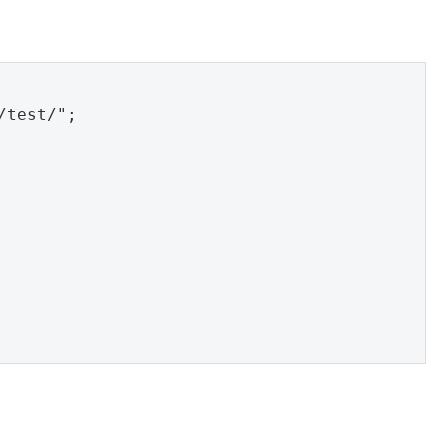
test/";
