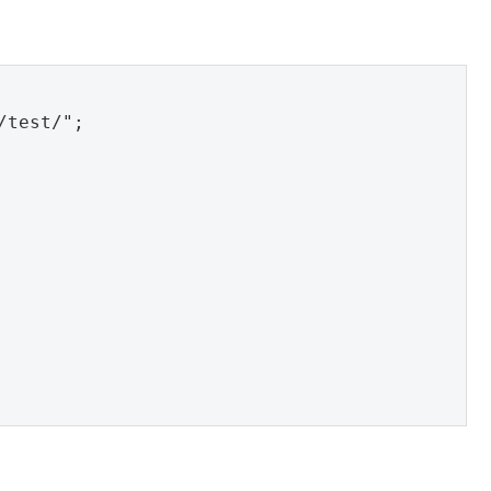
test/";
