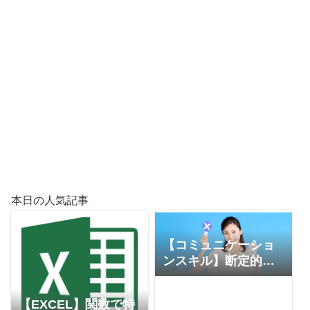
本日の人気記事
【コミュニケーショ
ンスキル】断定的な
表現を避ける
【EXCEL】関数で特