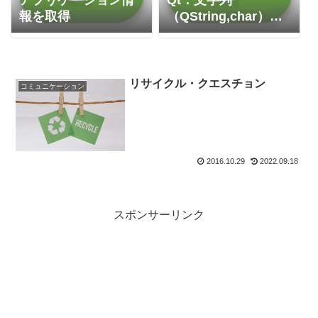
報を取得
（QString,char）へ
の変換
リサイクル・クエスチョン
コミュニケーション
2016.10.29
2022.09.18
スポンサーリンク