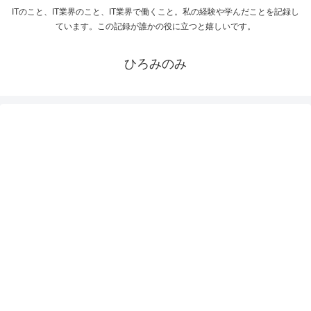
ITのこと、IT業界のこと、IT業界で働くこと。私の経験や学んだことを記録し
ています。この記録が誰かの役に立つと嬉しいです。
ひろみのみ