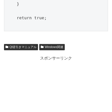
    }

    return true;

Qt逆引きマニュアル
Windows関連
スポンサーリンク