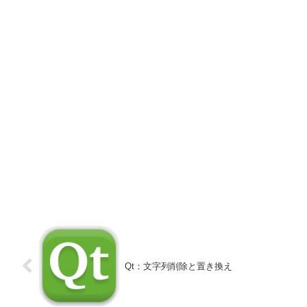
Qt：文字列削除と置き換え