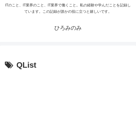
ITのこと、IT業界のこと、IT業界で働くこと。私の経験や学んだことを記録し
ています。この記録が誰かの役に立つと嬉しいです。
ひろみのみ
QList