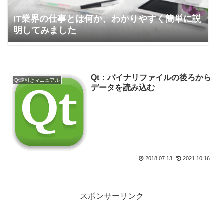
IT業界の仕事とは何か、わかりやすく簡単に説
明してみました
Qt：バイナリファイルの後ろから
Qt逆引きマニュアル
データを読み込む
2018.07.13
2021.10.16
スポンサーリンク