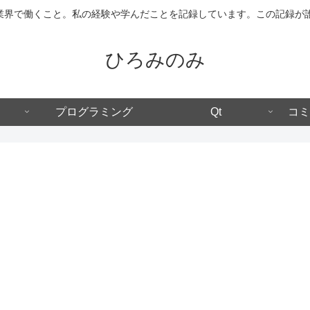
IT業界で働くこと。私の経験や学んだことを記録しています。この記録
ひろみのみ
プログラミング
Qt
コミ