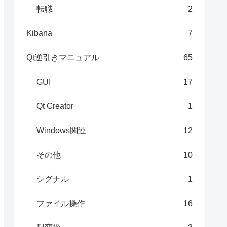
転職
2
Kibana
7
Qt逆引きマニュアル
65
GUI
17
Qt Creator
1
Windows関連
12
その他
10
シグナル
1
ファイル操作
16