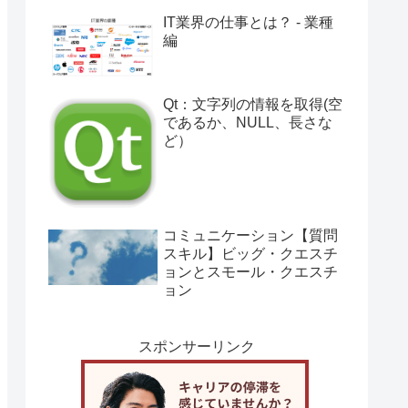
IT業界の仕事とは？ - 業種
編
Qt：文字列の情報を取得(空
であるか、NULL、長さな
ど）
コミュニケーション【質問
スキル】ビッグ・クエスチ
ョンとスモール・クエスチ
ョン
スポンサーリンク