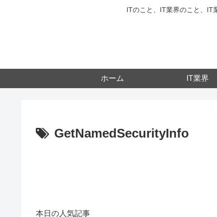
ITのこと、IT業界のこと、
ホーム
IT業界
GetNamedSecurityInfo
本日の人気記事