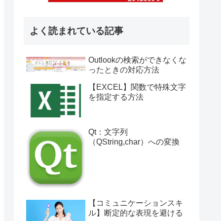
よく読まれている記事
Outlookの検索ができなくな
ったときの対応方法
【EXCEL】関数で特殊文字
を指定する方法
Qt：文字列
（QString,char）への変換
【コミュニケーションスキ
ル】断定的な表現を避ける