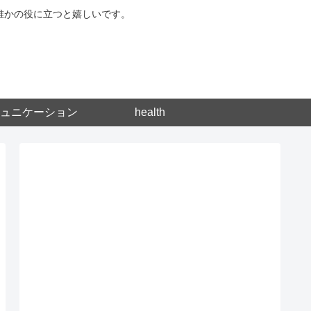
が誰かの役に立つと嬉しいです。
ュニケーション
health