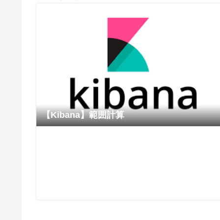
【Kibana】範囲計算