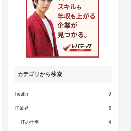
カテゴリから検索
health
9
IT業界
6
ITの仕事
4