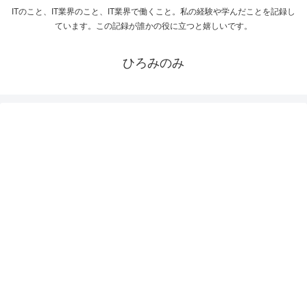
ITのこと、IT業界のこと、IT業界で働くこと。私の経験や学んだことを記録し
ています。この記録が誰かの役に立つと嬉しいです。
ひろみのみ