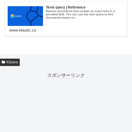
Term query | Reference
Returns documents that contain an exact term in a
provided field. You can use the term query to find
documents based on ...
www.elastic.co
Kibana
スポンサーリンク